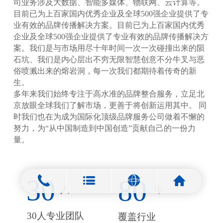
司业务涉及大数据、智能多媒体、物联网、云计算等。
目前已为上百家国内优秀企业及全球500强企业提供了专
业有效的品牌传播解决方案。目前已为上百家国内优秀
企业及全球500强企业提供了专业有效的品牌传播解决方
案。我们是与市场用尽十年时间一次一次碰撞出来的陨
石坑、我们是内心层出不穷无限智慧创意不分牛叉与恶
俗喷溅出来的熔岩洞，每一次我们都期待着传奇的新
生。
多年来我们始终专注于高水准的品牌整合服务，立足北
京放眼全球我们了解市场，更善于将创新运用其中。 同
时我们也在为成为国际化顶级品牌服务公司做着不懈的
努力，为“从中国制造到中国创造”贡献自己的一份力
量。
30
80
人
年
30人专业团队
覆盖行业